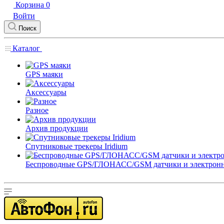
Корзина
0
Войти
Поиск
Каталог
GPS маяки
Аксессуары
Разное
Архив продукции
Спутниковые трекеры Iridium
Беспроводные GPS/ГЛОНАСС/GSM датчики и электрон