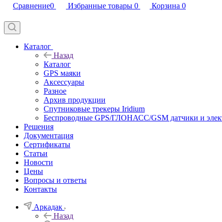
Сравнение
0
Избранные товары
0
Корзина
0
Каталог
Назад
Каталог
GPS маяки
Аксессуары
Разное
Архив продукции
Спутниковые трекеры Iridium
Беспроводные GPS/ГЛОНАСС/GSM датчики и элек
Решения
Документация
Сертификаты
Статьи
Новости
Цены
Вопросы и ответы
Контакты
Аркадак
Назад