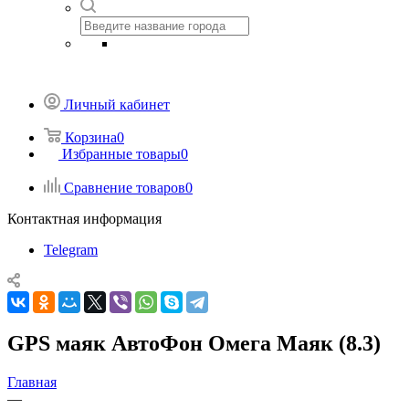
Личный кабинет
Корзина
0
Избранные товары
0
Сравнение товаров
0
Контактная информация
Telegram
GPS маяк АвтоФон Омега Маяк (8.3)
Главная
—