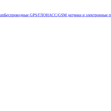
ium
Беспроводные GPS/ГЛОНАСС/GSM датчики и электронные 