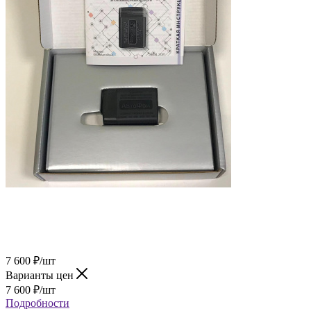
7 600
₽
/шт
Варианты цен
7 600
₽
/шт
Подробности