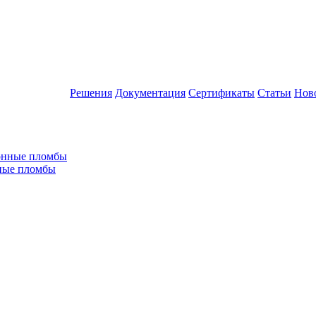
Решения
Документация
Сертификаты
Статьи
Нов
ные пломбы