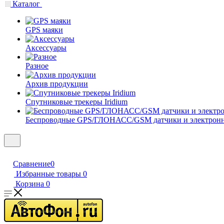
Каталог
GPS маяки
Аксессуары
Разное
Архив продукции
Спутниковые трекеры Iridium
Беспроводные GPS/ГЛОНАСС/GSM датчики и электрон
Сравнение
0
Избранные товары
0
Корзина
0