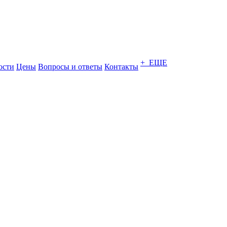
+ ЕЩЕ
ости
Цены
Вопросы и ответы
Контакты