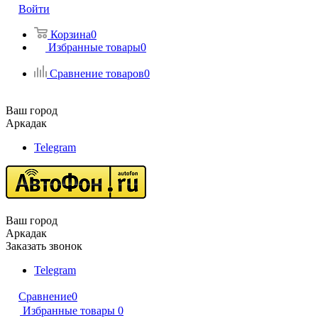
Войти
Корзина
0
Избранные товары
0
Сравнение товаров
0
Ваш город
Аркадак
Telegram
Ваш город
Аркадак
Заказать звонок
Telegram
Сравнение
0
Избранные товары
0